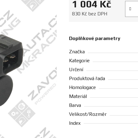
1 004 Kč
Měrná
830 Kč bez DPH
Doplňkové parametry
Značka
Kategorie
Určení
Produktová řada
Homologace
Materiál
Barva
Velikost/Rozměr
Index