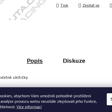
Tisk
Zeptat se
Popis
Diskuze
včetně zástrčky.
ookies, abychom Vám umožnili pohodlné prohlížení
+420 603 785 748
 analýze provozu webu neustále zlepšovali jeho funkce,
žitelnost.
Více informací