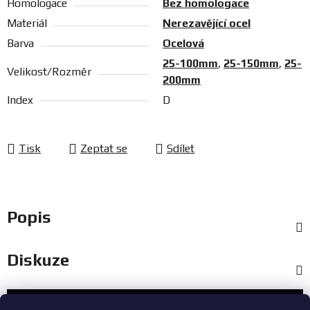
Homologace
Bez homologace
Materiál
Nerezavějící ocel
Barva
Ocelová
25-100mm
,
25-150mm
,
25-
Velikost/Rozměr
200mm
Index
D
Tisk
Zeptat se
Sdílet
Popis
Diskuze