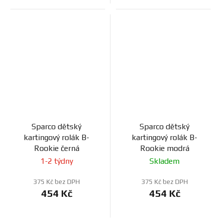
Sparco dětský
Sparco dětský
kartingový rolák B-
kartingový rolák B-
Rookie černá
Rookie modrá
1-2 týdny
Skladem
375 Kč bez DPH
375 Kč bez DPH
454 Kč
454 Kč