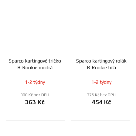
Sparco kartingové tričko
Sparco kartingový rolák
B-Rookie modrá
B-Rookie bílá
1-2 týdny
1-2 týdny
300 Kč bez DPH
375 Kč bez DPH
363 Kč
454 Kč