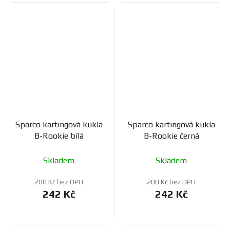
Sparco kartingová kukla
Sparco kartingová kukla
B-Rookie bílá
B-Rookie černá
Skladem
Skladem
200 Kč bez DPH
200 Kč bez DPH
242 Kč
242 Kč