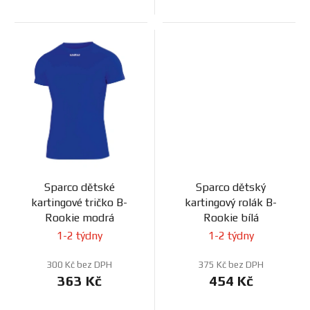
Sparco dětské
Sparco dětský
kartingové tričko B-
kartingový rolák B-
Rookie modrá
Rookie bílá
1-2 týdny
1-2 týdny
300 Kč bez DPH
375 Kč bez DPH
363 Kč
454 Kč