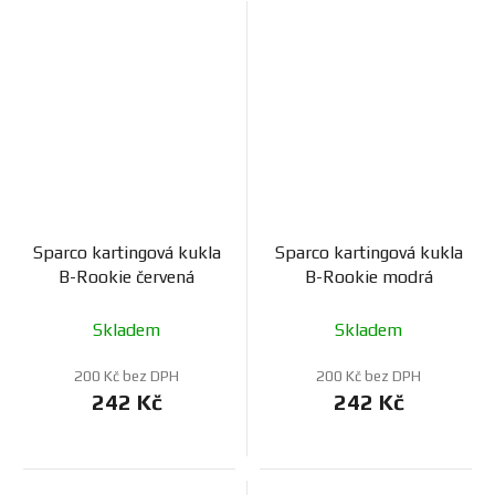
Sparco kartingová kukla
Sparco kartingová kukla
B-Rookie červená
B-Rookie modrá
Skladem
Skladem
200 Kč bez DPH
200 Kč bez DPH
242 Kč
242 Kč