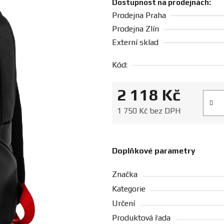
Dostupnost na prodejnách:
Prodejna Praha
Prodejna Zlín
Externí sklad
Kód:
2 118 Kč
Měrná
1 750 Kč bez DPH
Doplňkové parametry
Značka
Kategorie
Určení
Produktová řada