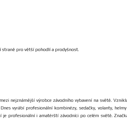
 straně pro větší pohodlí a prodyšnost.
í mezi nejznámější výrobce závodního vybavení na světě. Vznikl
nes vyrábí profesionální kombinézy, sedačky, volanty, helmy 
í je profesionální i amatérští závodníci po celém světě. Zna