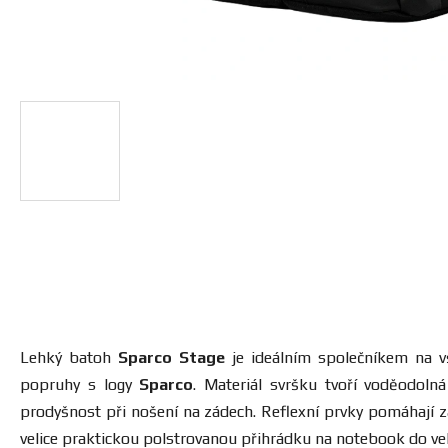
Lehký batoh
Sparco Stage
je ideálním společníkem na vš
popruhy s logy
Sparco
. Materiál svršku tvoří voděodoln
prodyšnost při nošení na zádech. Reflexní prvky pomáhají z
velice praktickou polstrovanou přihrádku na notebook do vel