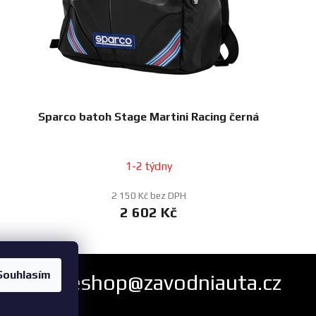
Sparco batoh Stage Martini Racing černá
1-2 týdny
2 150 Kč bez DPH
2 602 Kč
Souhlasím
eshop@zavodniauta.cz