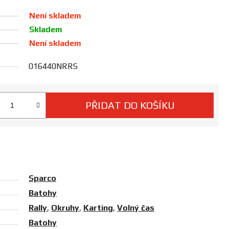
Není skladem
Skladem
Není skladem
016440NRRS
PŘIDAT DO KOŠÍKU
 cena:
Sparco
Batohy
Rally
,
Okruhy
,
Karting
,
Volný čas
Batohy