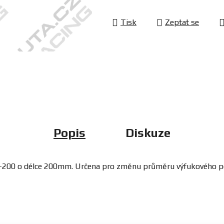
Tisk
Zeptat se
Popis
Diskuze
S-200 o délce 200mm. Určena pro změnu průměru výfukového po