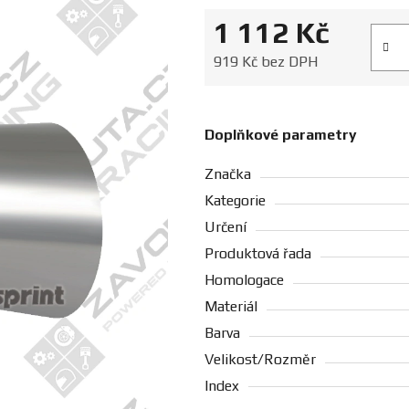
1 112 Kč
Měrná
919 Kč bez DPH
Doplňkové parametry
Značka
Kategorie
Určení
Produktová řada
Homologace
Materiál
Barva
Velikost/Rozměr
Index