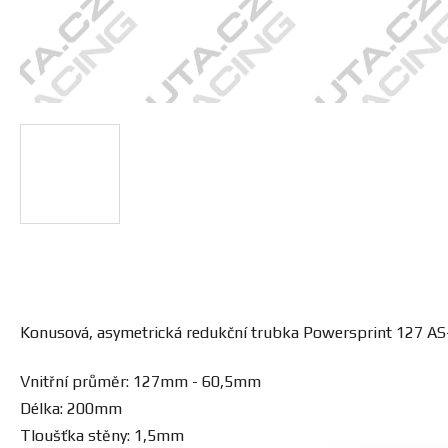
Konusová, asymetrická redukční trubka Powersprint 127 A
Vnitřní průměr: 127mm - 60,5mm
Délka: 200mm
Tloušťka stěny: 1,5mm