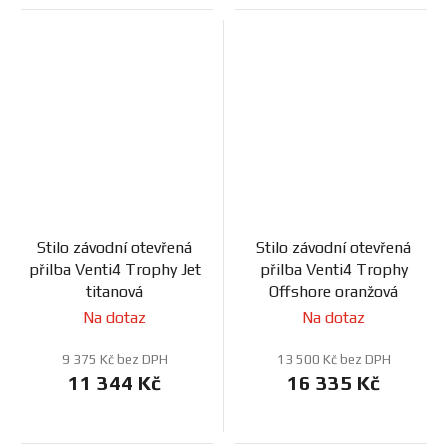
Stilo závodní otevřená
Stilo závodní otevřená
přilba Venti4 Trophy Jet
přilba Venti4 Trophy
titanová
Offshore oranžová
Na dotaz
Na dotaz
9 375 Kč bez DPH
13 500 Kč bez DPH
11 344 Kč
16 335 Kč