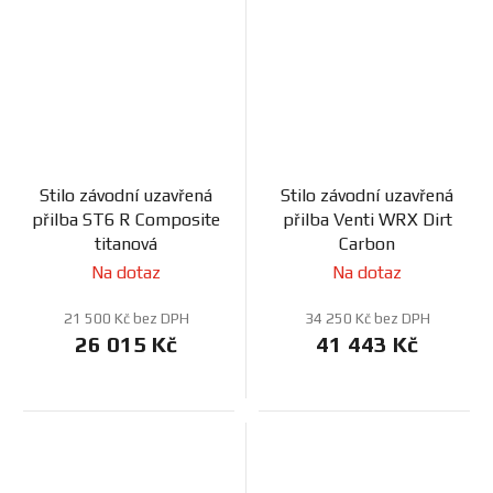
Stilo závodní uzavřená
Stilo závodní uzavřená
přilba ST6 R Composite
přilba Venti WRX Dirt
titanová
Carbon
Na dotaz
Na dotaz
21 500 Kč bez DPH
34 250 Kč bez DPH
26 015 Kč
41 443 Kč