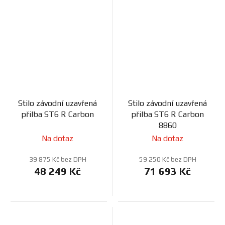
Stilo závodní uzavřená
Stilo závodní uzavřená
přilba ST6 R Carbon
přilba ST6 R Carbon
8860
Na dotaz
Na dotaz
39 875 Kč bez DPH
59 250 Kč bez DPH
48 249 Kč
71 693 Kč