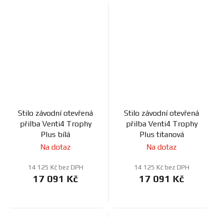
Stilo závodní otevřená
Stilo závodní otevřená
přilba Venti4 Trophy
přilba Venti4 Trophy
Plus bílá
Plus titanová
Na dotaz
Na dotaz
14 125 Kč bez DPH
14 125 Kč bez DPH
17 091 Kč
17 091 Kč