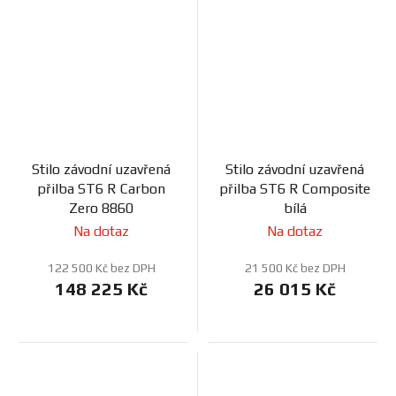
Stilo závodní uzavřená
Stilo závodní uzavřená
přilba ST6 R Carbon
přilba ST6 R Composite
Zero 8860
bílá
Na dotaz
Na dotaz
122 500 Kč bez DPH
21 500 Kč bez DPH
148 225 Kč
26 015 Kč