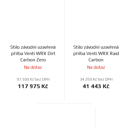
Stilo závodní uzavřená
Stilo závodní uzavřená
přilba Venti WRX Dirt
přilba Venti WRX Raid
Carbon Zero
Carbon
Na dotaz
Na dotaz
97 500 Kč bez DPH
34 250 Kč bez DPH
117 975 Kč
41 443 Kč