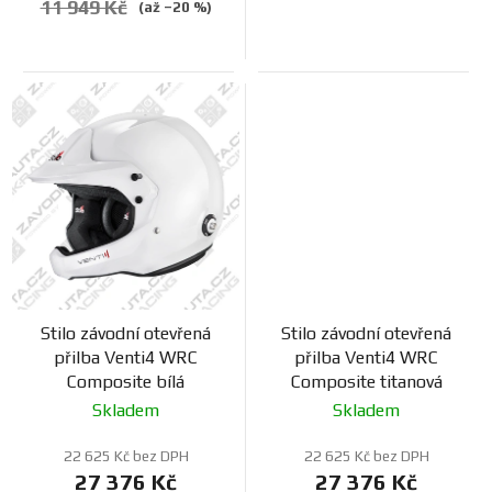
11 949 Kč
(až –20 %)
Stilo závodní otevřená
Stilo závodní otevřená
přilba Venti4 WRC
přilba Venti4 WRC
Composite bílá
Composite titanová
Skladem
Skladem
22 625 Kč bez DPH
22 625 Kč bez DPH
27 376 Kč
27 376 Kč