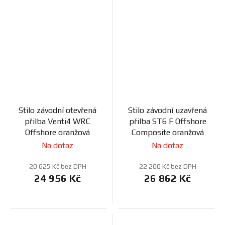
Stilo závodní otevřená
Stilo závodní uzavřená
přilba Venti4 WRC
přilba ST6 F Offshore
Offshore oranžová
Composite oranžová
Na dotaz
Na dotaz
20 625 Kč bez DPH
22 200 Kč bez DPH
24 956 Kč
26 862 Kč