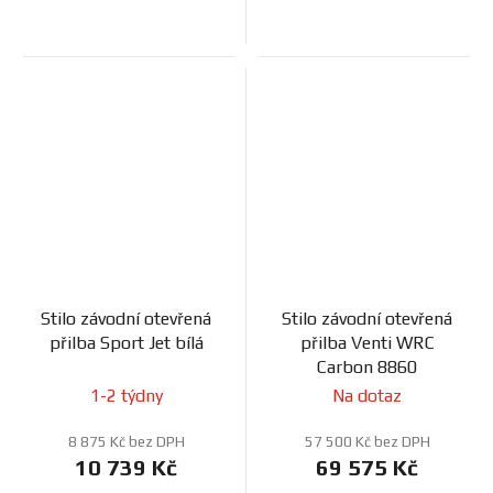
Stilo závodní otevřená
Stilo závodní otevřená
přilba Sport Jet bílá
přilba Venti WRC
Carbon 8860
1-2 týdny
Na dotaz
8 875 Kč bez DPH
57 500 Kč bez DPH
10 739 Kč
69 575 Kč