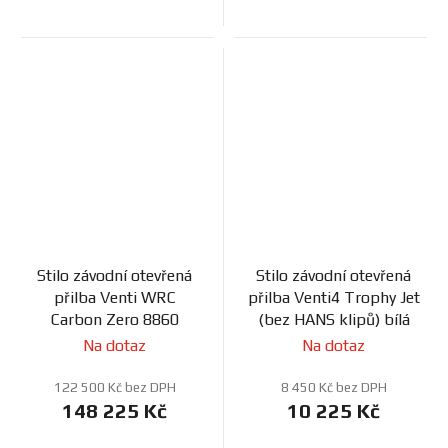
Stilo závodní otevřená
Stilo závodní otevřená
přilba Venti WRC
přilba Venti4 Trophy Jet
Carbon Zero 8860
(bez HANS klipů) bílá
Na dotaz
Na dotaz
122 500 Kč bez DPH
8 450 Kč bez DPH
148 225 Kč
10 225 Kč