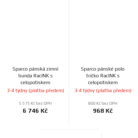
Sparco pánská zimní
Sparco pánské polo
bunda RacINK s
tričko RacINK s
celopotiskem
celopotiskem
3-4 týdny (platba předem)
3-4 týdny (platba předem)
5 575 Kč bez DPH
800 Kč bez DPH
6 746 Kč
968 Kč