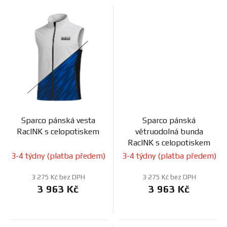
Sparco pánská vesta
Sparco pánská
RacINK s celopotiskem
větruodolná bunda
RacINK s celopotiskem
3-4 týdny (platba předem)
3-4 týdny (platba předem)
3 275 Kč bez DPH
3 275 Kč bez DPH
3 963 Kč
3 963 Kč