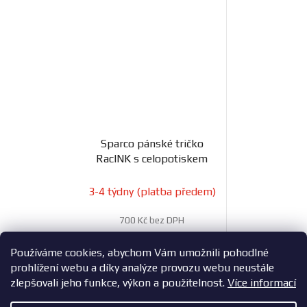
Sparco pánské tričko
RacINK s celopotiskem
3-4 týdny (platba předem)
700 Kč bez DPH
847 Kč
Používáme cookies, abychom Vám umožnili pohodlné
prohlížení webu a díky analýze provozu webu neustále
zlepšovali jeho funkce, výkon a použitelnost.
Více informací
7
položek celkem