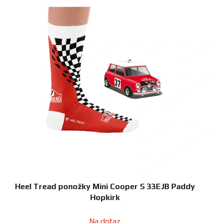
Heel Tread ponožky Mini Cooper S 33EJB Paddy
Hopkirk
Na dotaz