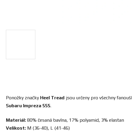
Ponožky značky
Heel Tread
jsou určeny pro všechny fanoušk
Subaru Impreza 555
.
Materiál:
80% česaná bavlna, 17% polyamid, 3% elastan
Velikost:
M (36-40), L (41-46)