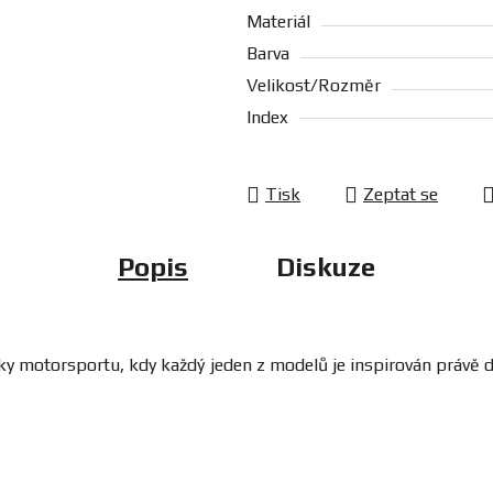
Materiál
Barva
Velikost/Rozměr
Index
Tisk
Zeptat se
Popis
Diskuze
y motorsportu, kdy každý jeden z modelů je inspirován právě det