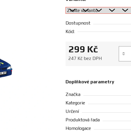
Dostupnost
Kód:
299 Kč
Měrná
247 Kč bez DPH
Doplňkové parametry
Značka
Kategorie
Určení
Produktová řada
Homologace