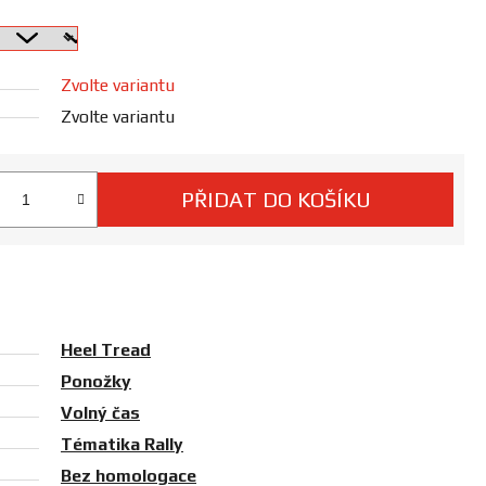
Zvolte variantu
Zvolte variantu
PŘIDAT DO KOŠÍKU
 cena:
Heel Tread
Ponožky
Volný čas
Tématika Rally
Bez homologace