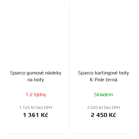
Sparco gumové návleky
Sparco kartingové boty
na boty
K-Pole černá
1-2 týdny
Skladem
1 125 Kč bez DPH
2 025 Kč bez DPH
1 361 Kč
2 450 Kč