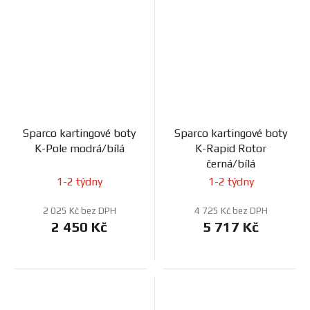
Sparco kartingové boty
Sparco kartingové boty
K-Pole modrá/bílá
K-Rapid Rotor
černá/bílá
1-2 týdny
1-2 týdny
2 025 Kč bez DPH
4 725 Kč bez DPH
2 450 Kč
5 717 Kč