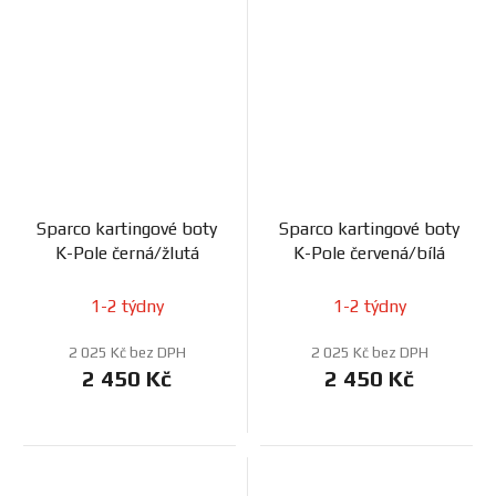
Sparco kartingové boty
Sparco kartingové boty
K-Pole černá/žlutá
K-Pole červená/bílá
1-2 týdny
1-2 týdny
2 025 Kč bez DPH
2 025 Kč bez DPH
2 450 Kč
2 450 Kč