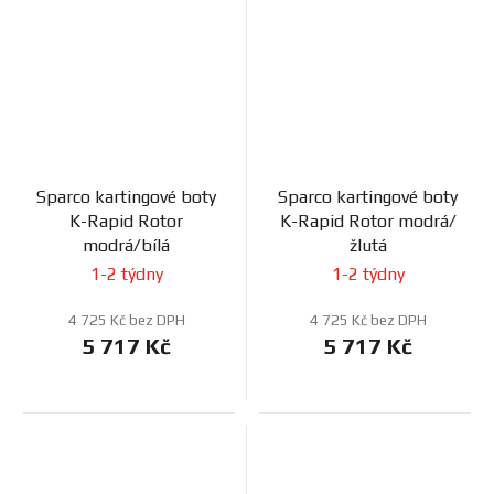
Sparco kartingové boty
Sparco kartingové boty
K-Rapid Rotor
K-Rapid Rotor modrá/
modrá/bílá
žlutá
1-2 týdny
1-2 týdny
4 725 Kč bez DPH
4 725 Kč bez DPH
5 717 Kč
5 717 Kč