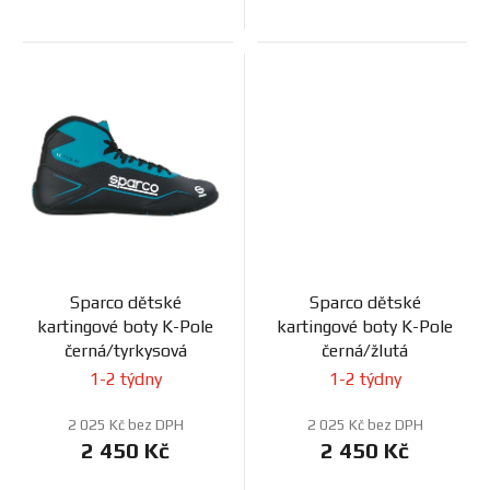
Sparco dětské
Sparco dětské
kartingové boty K-Pole
kartingové boty K-Pole
černá/tyrkysová
černá/žlutá
1-2 týdny
1-2 týdny
2 025 Kč bez DPH
2 025 Kč bez DPH
2 450 Kč
2 450 Kč