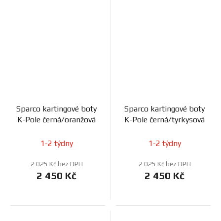
Sparco kartingové boty
Sparco kartingové boty
K-Pole černá/oranžová
K-Pole černá/tyrkysová
1-2 týdny
1-2 týdny
2 025 Kč bez DPH
2 025 Kč bez DPH
2 450 Kč
2 450 Kč