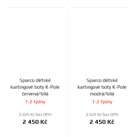
Sparco dětské
Sparco dětské
kartingové boty K-Pole
kartingové boty K-Pole
červená/bílá
modrá/bílá
1-2 týdny
1-2 týdny
2 025 Kč bez DPH
2 025 Kč bez DPH
2 450 Kč
2 450 Kč