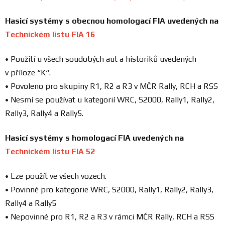
Prodejny
Hasicí systémy s obecnou homologací FIA uvedených na
Technickém listu FIA 16
• Použití u všech soudobých aut a historiků uvedených
v příloze “K“.
• Povoleno pro skupiny R1, R2 a R3 v MČR Rally, RCH a RSS
• Nesmí se používat u kategorií WRC, S2000, Rally1, Rally2,
Rally3, Rally4 a Rally5.
Hasicí systémy s homologací FIA uvedených na
Technickém listu FIA 52
• Lze použít ve všech vozech.
• Povinné pro kategorie WRC, S2000, Rally1, Rally2, Rally3,
Rally4 a Rally5
• Nepovinné pro R1, R2 a R3 v rámci MČR Rally, RCH a RSS