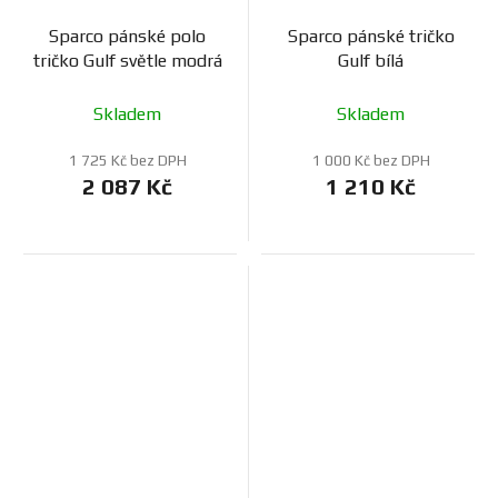
Sparco pánské polo
Sparco pánské tričko
tričko Gulf světle modrá
Gulf bílá
Skladem
Skladem
1 725 Kč bez DPH
1 000 Kč bez DPH
2 087 Kč
1 210 Kč