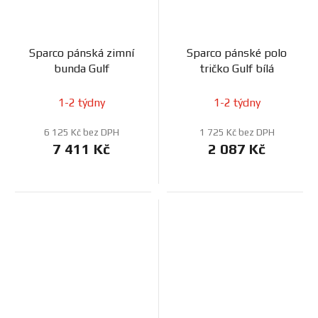
Sparco pánská zimní
Sparco pánské polo
bunda Gulf
tričko Gulf bílá
1-2 týdny
1-2 týdny
6 125 Kč bez DPH
1 725 Kč bez DPH
7 411 Kč
2 087 Kč