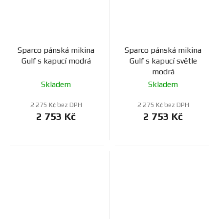
Sparco pánská mikina
Sparco pánská mikina
Gulf s kapucí modrá
Gulf s kapucí světle
modrá
Skladem
Skladem
2 275 Kč bez DPH
2 275 Kč bez DPH
2 753 Kč
2 753 Kč