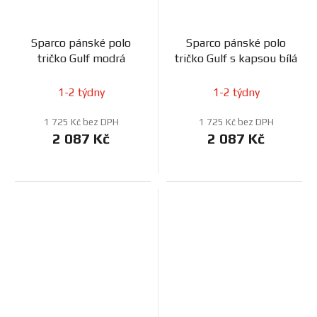
Sparco pánské polo
Sparco pánské polo
tričko Gulf modrá
tričko Gulf s kapsou bílá
1-2 týdny
1-2 týdny
1 725 Kč bez DPH
1 725 Kč bez DPH
2 087 Kč
2 087 Kč