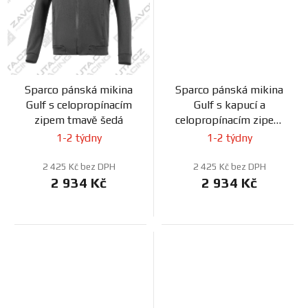
Sparco pánská mikina
Sparco pánská mikina
Gulf s celopropínacím
Gulf s kapucí a
zipem tmavě šedá
celopropínacím zipem
bílá
1-2 týdny
1-2 týdny
2 425 Kč bez DPH
2 425 Kč bez DPH
2 934 Kč
2 934 Kč