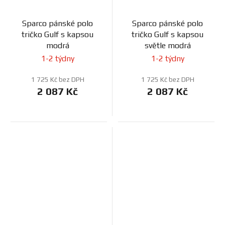
Sparco pánské polo
Sparco pánské polo
tričko Gulf s kapsou
tričko Gulf s kapsou
modrá
světle modrá
1-2 týdny
1-2 týdny
1 725 Kč bez DPH
1 725 Kč bez DPH
2 087 Kč
2 087 Kč