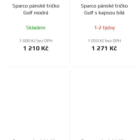
Sparco pánské tričko
Sparco pánské tričko
Gulf modrá
Gulf s kapsou bílá
Skladem
1-2 týdny
1 000 Kč bez DPH
1 050 Kč bez DPH
1 210 Kč
1 271 Kč