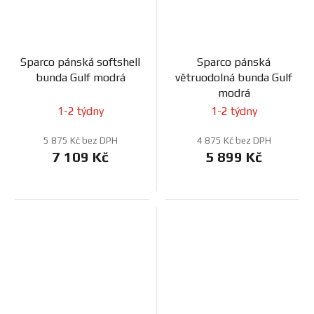
Sparco pánská softshell
Sparco pánská
bunda Gulf modrá
větruodolná bunda Gulf
modrá
1-2 týdny
1-2 týdny
5 875 Kč bez DPH
4 875 Kč bez DPH
7 109 Kč
5 899 Kč